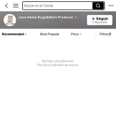
Buscar en la Tienda
Love Home Rugs&Mats Producer
Seguir
2 Seguidores
Recommended
Most Popular
Price
Filtros
No hay coincidencias
Por favor inténtelo de nuevo.