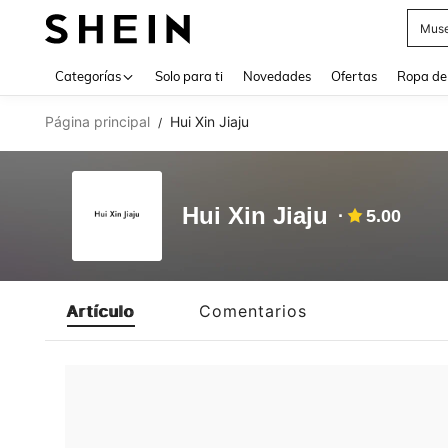
Muse
Use up 
Categorías
Solo para ti
Novedades
Ofertas
Ropa de
Página principal
Hui Xin Jiaju
/
Hui Xin Jiaju
5.00
Artículo
Comentarios