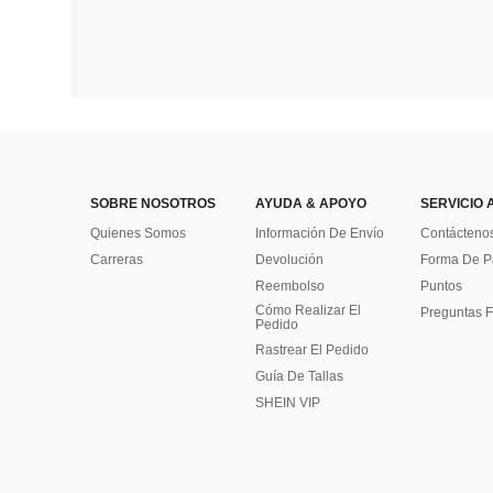
SOBRE NOSOTROS
AYUDA & APOYO
SERVICIO 
Quienes Somos
Información De Envío
Contácteno
Carreras
Devolución
Forma De 
Reembolso
Puntos
Cómo Realizar El
Preguntas F
Pedido
Rastrear El Pedido
Guía De Tallas
SHEIN VIP