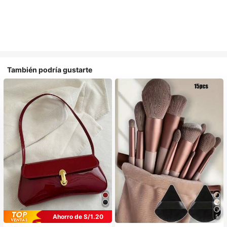
También podría gustarte
Ahorro de S/1.20
5