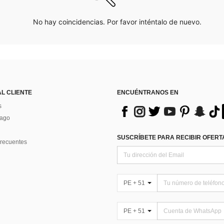
No hay coincidencias. Por favor inténtalo de nuevo.
AL CLIENTE
ENCUÉNTRANOS EN
s
Pago
SUSCRÍBETE PARA RECIBIR OFERTA
recuentes
PE + 51
PE + 51