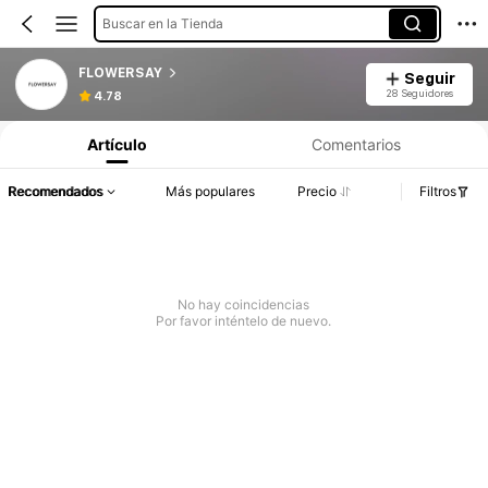
Buscar en la Tienda
FLOWERSAY
Seguir
28 Seguidores
4.78
Artículo
Comentarios
Recomendados
Más populares
Precio
Filtros
No hay coincidencias
Por favor inténtelo de nuevo.