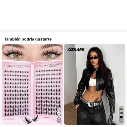
También podría gustarte
7
11