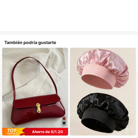
También podría gustarte
Ahorro de S/1.20
#1 Más vendidos
en Multicolor Gorros para el pelo para mujer