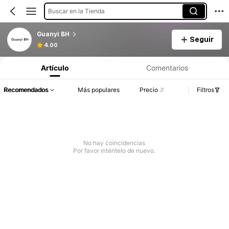
Buscar en la Tienda
Guanyi BH
Seguir
4.00
Artículo
Comentarios
Recomendados
Más populares
Precio
Filtros
No hay coincidencias
Por favor inténtelo de nuevo.