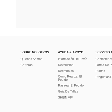
SOBRE NOSOTROS
AYUDA & APOYO
SERVICIO 
Quienes Somos
Información De Envío
Contácteno
Carreras
Devolución
Forma De 
Reembolso
Puntos
Cómo Realizar El
Preguntas F
Pedido
Rastrear El Pedido
Guía De Tallas
SHEIN VIP