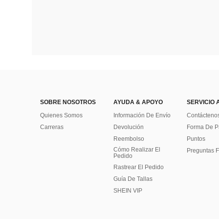
SOBRE NOSOTROS
AYUDA & APOYO
SERVICIO 
Quienes Somos
Información De Envío
Contácteno
Carreras
Devolución
Forma De 
Reembolso
Puntos
Cómo Realizar El
Preguntas F
Pedido
Rastrear El Pedido
Guía De Tallas
SHEIN VIP