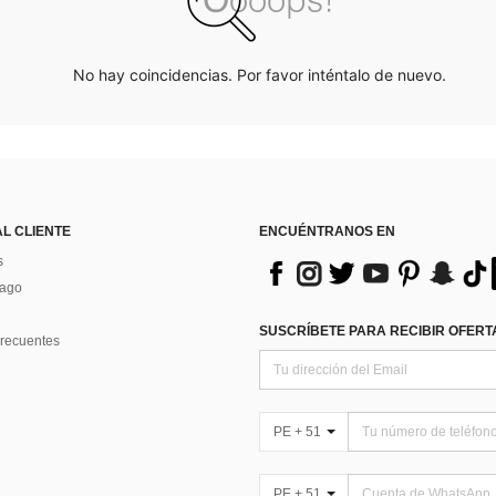
No hay coincidencias. Por favor inténtalo de nuevo.
AL CLIENTE
ENCUÉNTRANOS EN
s
Pago
SUSCRÍBETE PARA RECIBIR OFERTA
recuentes
PE + 51
PE + 51