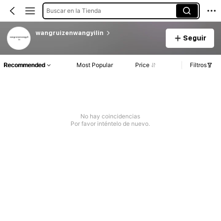
Buscar en la Tienda
wangruizenwangyilin
Seguir
Recommended
Most Popular
Price
Filtros
No hay coincidencias
Por favor inténtelo de nuevo.