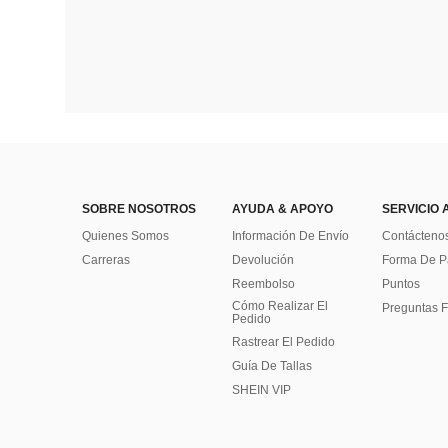
SOBRE NOSOTROS
AYUDA & APOYO
SERVICIO 
Quienes Somos
Información De Envío
Contácteno
Carreras
Devolución
Forma De 
Reembolso
Puntos
Cómo Realizar El
Preguntas F
Pedido
Rastrear El Pedido
Guía De Tallas
SHEIN VIP