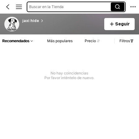
Buscar en la Tienda
jaxi hide
Seguir
Recomendados
Más populares
Precio
Filtros
No hay coincidencias
Por favor inténtelo de nuevo.