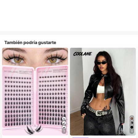
También podría gustarte
7
11
#1 Más vendidos
en Multicolor Pestañas individuales