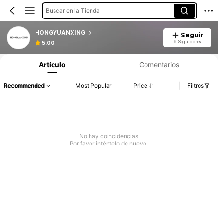
Buscar en la Tienda
HONGYUANXING
Seguir
6 Seguidores
5.00
Artículo
Comentarios
Recommended
Most Popular
Price
Filtros
No hay coincidencias
Por favor inténtelo de nuevo.