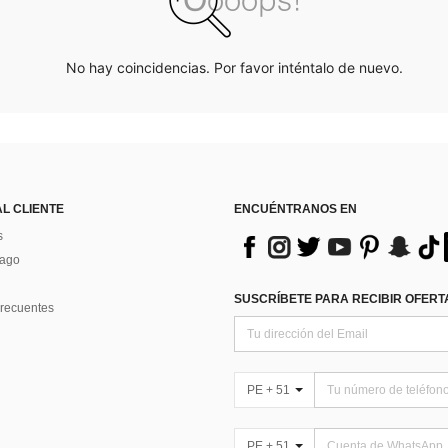
No hay coincidencias. Por favor inténtalo de nuevo.
AL CLIENTE
ENCUÉNTRANOS EN
s
Pago
SUSCRÍBETE PARA RECIBIR OFERTA
recuentes
PE + 51
PE + 51