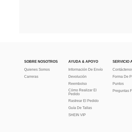
SOBRE NOSOTROS
AYUDA & APOYO
SERVICIO 
Quienes Somos
Información De Envío
Contácteno
Carreras
Devolución
Forma De 
Reembolso
Puntos
Cómo Realizar El
Preguntas F
Pedido
Rastrear El Pedido
Guía De Tallas
SHEIN VIP