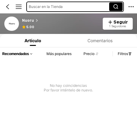
Buscar en la Tienda
Nuoru
Seguir
1 Seguidores
5.00
Artículo
Comentarios
Recomendados
Más populares
Precio
Filtros
No hay coincidencias
Por favor inténtelo de nuevo.