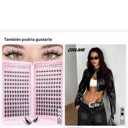
También podría gustarte
7
10
#1 Más vendidos
en Multicolor Pestañas individuales