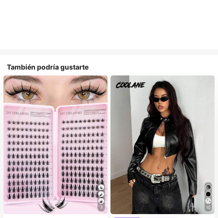
También podría gustarte
7
10
#1 Más vendidos
en Multicolor Pestañas individuales