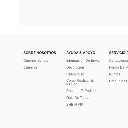
SOBRE NOSOTROS
AYUDA & APOYO
SERVICIO 
Quienes Somos
Información De Envío
Contácteno
Carreras
Devolución
Forma De 
Reembolso
Puntos
Cómo Realizar El
Preguntas F
Pedido
Rastrear El Pedido
Guía De Tallas
SHEIN VIP