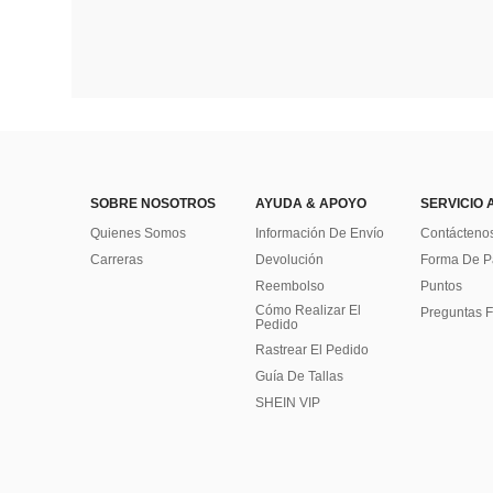
SOBRE NOSOTROS
AYUDA & APOYO
SERVICIO 
Quienes Somos
Información De Envío
Contácteno
Carreras
Devolución
Forma De 
Reembolso
Puntos
Cómo Realizar El
Preguntas F
Pedido
Rastrear El Pedido
Guía De Tallas
SHEIN VIP