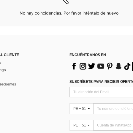
No hay coincidencias. Por favor inténtalo de nuevo.
AL CLIENTE
ENCUÉNTRANOS EN
s
Pago
SUSCRÍBETE PARA RECIBIR OFERTA
recuentes
PE + 51
PE + 51