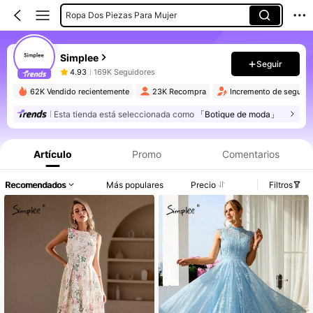
Ropa Dos Piezas Para Mujer
Simplee
Seguir
4.93
169K Seguidores
62K Vendido recientemente
23K Recompra
Incremento de seguido
Esta tienda está seleccionada como
「Botique de moda」
Artículo
Promo
Comentarios
Recomendados
Más populares
Precio
Filtros