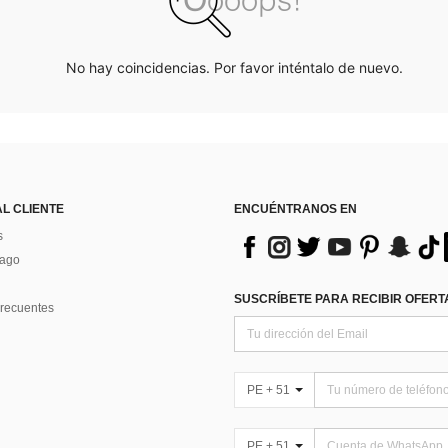
No hay coincidencias. Por favor inténtalo de nuevo.
AL CLIENTE
ENCUÉNTRANOS EN
s
Pago
SUSCRÍBETE PARA RECIBIR OFERTA
recuentes
PE + 51
PE + 51