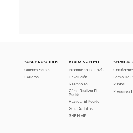
SOBRE NOSOTROS
AYUDA & APOYO
SERVICIO 
Quienes Somos
Información De Envío
Contácteno
Carreras
Devolución
Forma De 
Reembolso
Puntos
Cómo Realizar El
Preguntas F
Pedido
Rastrear El Pedido
Guía De Tallas
SHEIN VIP