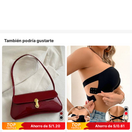
También podría gustarte
Ahorro de S/1.20
Ahorro de S/0.61