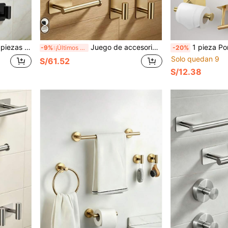
iénico, ganchos de almacenamiento, instalación sin taladro
Juego de accesorios de almacenamiento para baño sin taladro, barra para toallas de acero inoxidable negro, portarrollos de papel higiénico, gancho para abrigo, 1 set de 4/5 piezas
1 pieza Portarrollos de papel de cocin
-9%
¡Últimos 2 días
-20%
Solo quedan 9
S/61.52
S/12.38