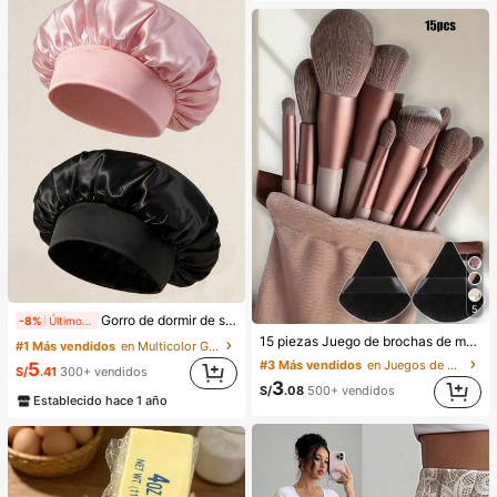
5
Gorro de dormir de satén de seda, adecuado para cabello largo, trenzas, rastas y cabello rizado. Suave, unisex y disponible en múltiples colores. Perfecto para el cuidado del cabello durante la noche, uso en el baño y viajes.
-8%
Últimos 2 días
15 piezas Juego de brochas de maquillaje, incluye 2 esponjas de maquillaje triangulares negras, suaves y pegajosas para polvos sueltos; también 13 piezas de brochas de maquillaje para colorete, lápiz labial líquido, lápiz labial, corrector, base de maquillaje, primer, cosméticos de marca, polvos sueltos, iluminador, contorno, fijador, sombra de ojos, colorete, maquillaje coreano, etc. Adecuado como regalo para niñas y mujeres.
#1 Más vendidos
en Multicolor Gorros para el pelo para mujer
#3 Más vendidos
en Juegos de brochas de maquillaje Juegos De Pince
5
S/
.41
300+ vendidos
3
S/
.08
500+ vendidos
Establecido hace 1 año