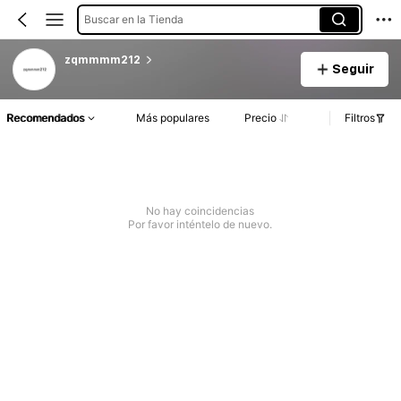
Buscar en la Tienda
zqmmmm212
Seguir
Recomendados
Más populares
Precio
Filtros
No hay coincidencias
Por favor inténtelo de nuevo.