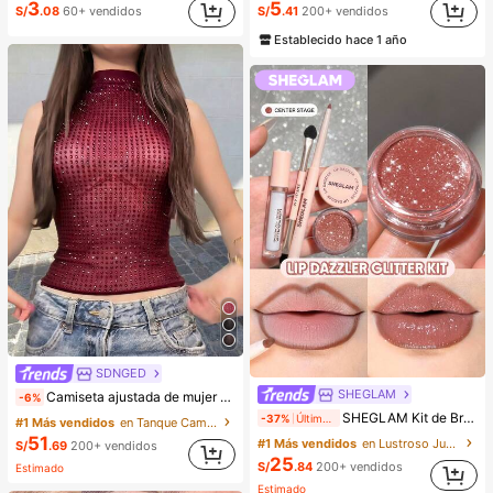
3
5
S/
.08
60+ vendidos
S/
.41
200+ vendidos
Establecido hace 1 año
SDNGED
SHEGLAM
Camiseta ajustada de mujer de unicolor, con malla de cristales, transparente y sexy, para uso casual en verano
-6%
SHEGLAM Kit de Brillo Labial Dazzler - Brillo labial con purpurina de larga duración, resistente, no pegajoso y brillante. Kit de labial líquido rosa Y2K para ocasiones como Pascua, Día de la Madre, Día del Padre, Graduación, Cumpleaños, Festividades de Invierno, Y2K, Fiesta, Playa, Viaje, Campamento, Escuela, Festivales, Decoración, Regalo
-37%
Últimos 2 días
#1 Más vendidos
en Tanque Camisetas sin mangas y camisetas sin man
51
#1 Más vendidos
en Lustroso Juegos de labios
S/
.69
200+ vendidos
25
S/
.84
200+ vendidos
Estimado
Estimado