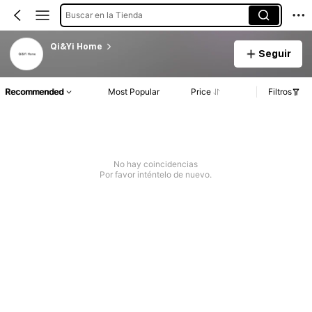
Buscar en la Tienda
Qi&Yi Home
Seguir
Recommended
Most Popular
Price
Filtros
No hay coincidencias
Por favor inténtelo de nuevo.