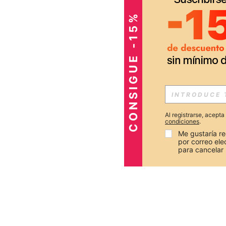
CONSIGUE -15%
Al registrarse, acept
condiciones
.
Me gustaría re
por correo el
para cancelar 