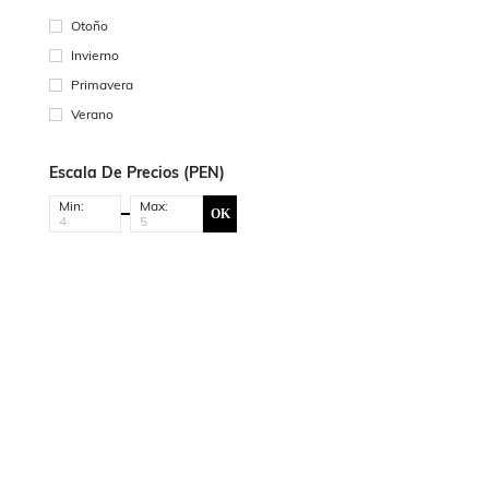
Otoño
Invierno
Primavera
Verano
Escala De Precios (PEN)
Min:
Max:
OK