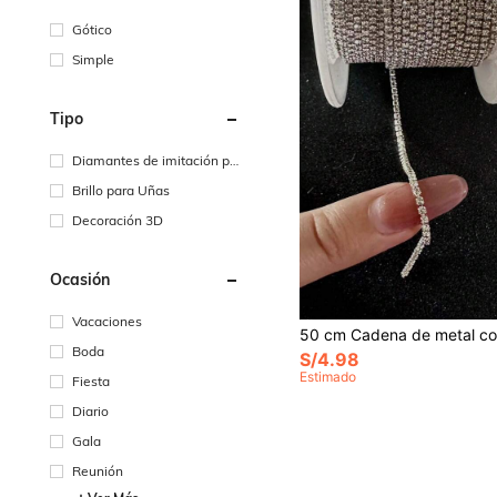
Gótico
Simple
Tipo
Diamantes de imitación pa
ra decoración de uñas
Brillo para Uñas
Decoración 3D
Ocasión
Vacaciones
Boda
S/4.98
Estimado
Fiesta
Diario
Gala
Reunión