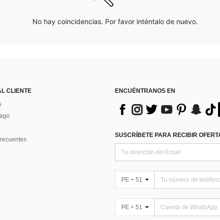
No hay coincidencias. Por favor inténtalo de nuevo.
AL CLIENTE
ENCUÉNTRANOS EN
s
Pago
SUSCRÍBETE PARA RECIBIR OFERTA
recuentes
PE + 51
PE + 51