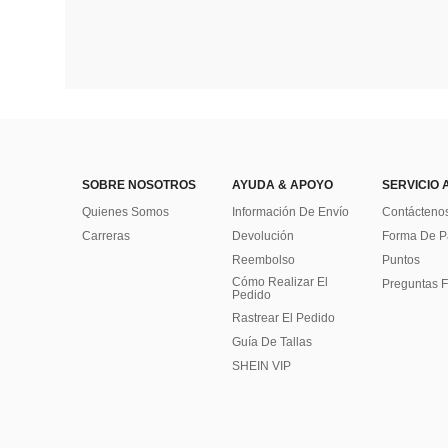
SOBRE NOSOTROS
AYUDA & APOYO
SERVICIO 
Quienes Somos
Información De Envío
Contácteno
Carreras
Devolución
Forma De 
Reembolso
Puntos
Cómo Realizar El
Preguntas F
Pedido
Rastrear El Pedido
Guía De Tallas
SHEIN VIP