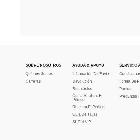
SOBRE NOSOTROS
AYUDA & APOYO
SERVICIO 
Quienes Somos
Información De Envío
Contácteno
Carreras
Devolución
Forma De 
Reembolso
Puntos
Cómo Realizar El
Preguntas F
Pedido
Rastrear El Pedido
Guía De Tallas
SHEIN VIP