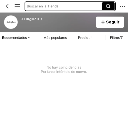
Buscar en la Tienda
J LingHou
Seguir
Recomendados
Más populares
Precio
Filtros
No hay coincidencias
Por favor inténtelo de nuevo.