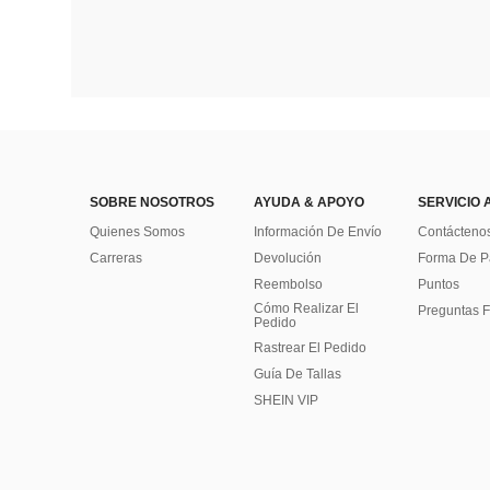
SOBRE NOSOTROS
AYUDA & APOYO
SERVICIO 
Quienes Somos
Información De Envío
Contácteno
Carreras
Devolución
Forma De 
Reembolso
Puntos
Cómo Realizar El
Preguntas F
Pedido
Rastrear El Pedido
Guía De Tallas
SHEIN VIP