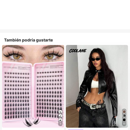
También podría gustarte
7
11
#1 Más vendidos
en Multicolor Pestañas individuales