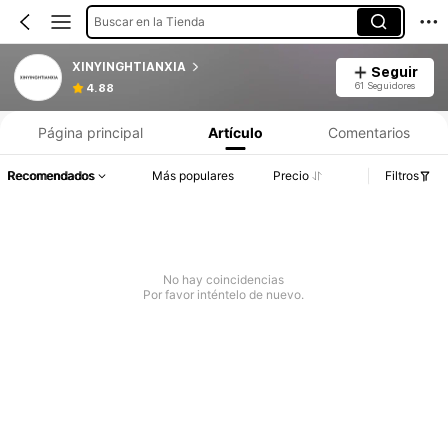
Buscar en la Tienda
XINYINGHTIANXIA
Seguir
61 Seguidores
4.88
Página principal
Artículo
Comentarios
Recomendados
Más populares
Precio
Filtros
No hay coincidencias
Por favor inténtelo de nuevo.