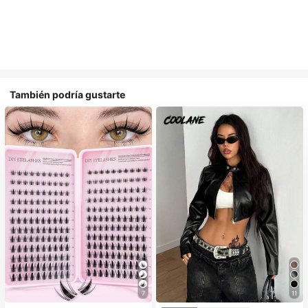
También podría gustarte
7
11