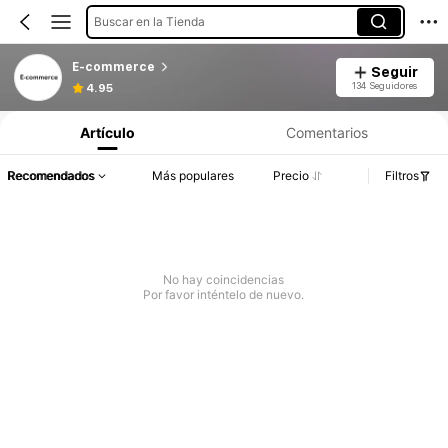
Buscar en la Tienda
E-commerce
Seguir
134 Seguidores
4.95
Artículo
Comentarios
Recomendados
Más populares
Precio
Filtros
No hay coincidencias
Por favor inténtelo de nuevo.