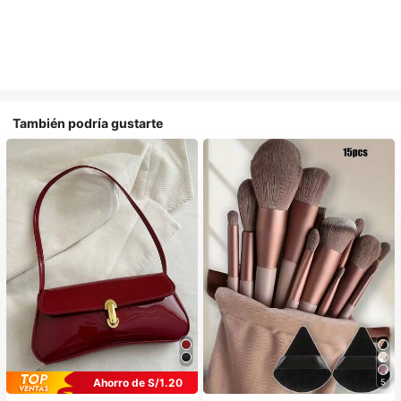
También podría gustarte
Ahorro de S/1.20
5