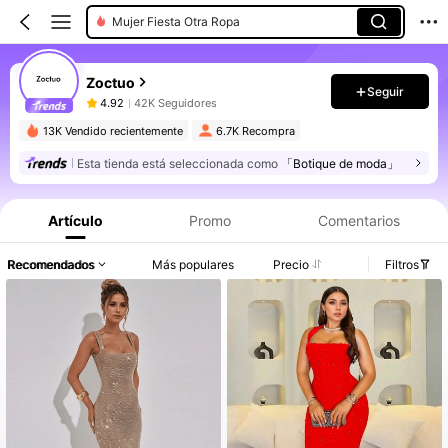
Mujer Fiesta Otra Ropa
Zoctuo
Seguir
4.92
42K Seguidores
13K Vendido recientemente
6.7K Recompra
Esta tienda está seleccionada como
「Botique de moda」
Artículo
Promo
Comentarios
Recomendados
Más populares
Precio
Filtros