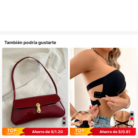
También podría gustarte
Ahorro de S/1.20
Ahorro de S/0.61