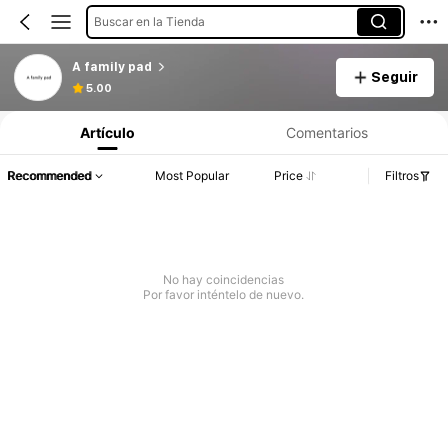
Buscar en la Tienda
A family pad
Seguir
5.00
Artículo
Comentarios
Recommended
Most Popular
Price
Filtros
No hay coincidencias
Por favor inténtelo de nuevo.