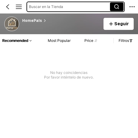
Buscar en la Tienda
HomePals
Seguir
Recommended
Most Popular
Price
Filtros
No hay coincidencias
Por favor inténtelo de nuevo.