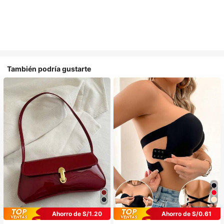
También podría gustarte
Ahorro de S/1.20
Ahorro de S/0.61