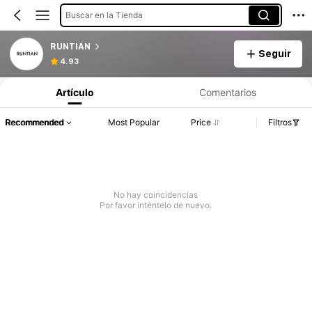
Buscar en la Tienda
RUNTIAN
Seguir
4.93
Artículo
Comentarios
Recommended
Most Popular
Price
Filtros
No hay coincidencias
Por favor inténtelo de nuevo.