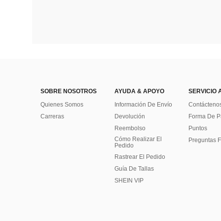
SOBRE NOSOTROS
AYUDA & APOYO
SERVICIO 
Quienes Somos
Información De Envío
Contácteno
Carreras
Devolución
Forma De 
Reembolso
Puntos
Cómo Realizar El
Preguntas F
Pedido
Rastrear El Pedido
Guía De Tallas
SHEIN VIP