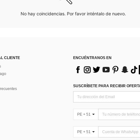
No hay coincidencias. Por favor inténtalo de nuevo.
AL CLIENTE
ENCUÉNTRANOS EN
s
Pago
SUSCRÍBETE PARA RECIBIR OFERTA
recuentes
PE + 51
PE + 51