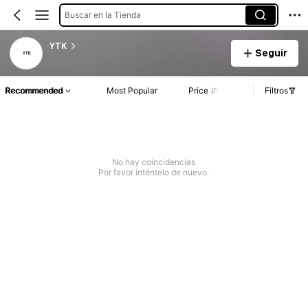
Buscar en la Tienda
YTK
Seguir
Recommended
Most Popular
Price
Filtros
No hay coincidencias
Por favor inténtelo de nuevo.