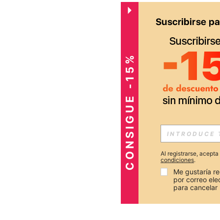
CONSIGUE -15%
Al registrarse, acept
condiciones
.
Me gustaría re
por correo el
para cancelar 