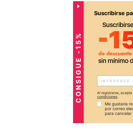
CONSIGUE -15%
Al registrarse, acept
condiciones
.
Me gustaría re
por correo el
para cancelar 