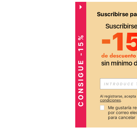
CONSIGUE -15%
Al registrarse, acept
condiciones
.
Me gustaría re
por correo el
para cancelar 