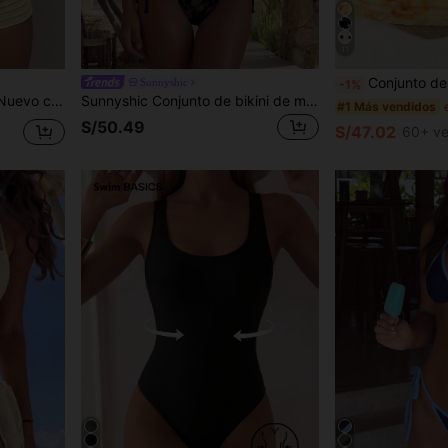
11
Conjunto de bikini sexy con tirantes finos y estampado aleatorio para mujer 2026, atuendo de verano, elegante, Día de San Val
Sunnyshic
-1%
estampado de estrella de mar y textura de tela amarillo mostaza para el verano
Sunnyshic Conjunto de bikini de malla transparente negra para mujer, primavera/verano 2026, top triangular con cuello halter y braguita triangular de tiro alto con lazos laterales, traje de baño minimalista y sexy para vacaciones en la playa
#1 Más vendidos
S/50.49
S/47.02
60+ ve