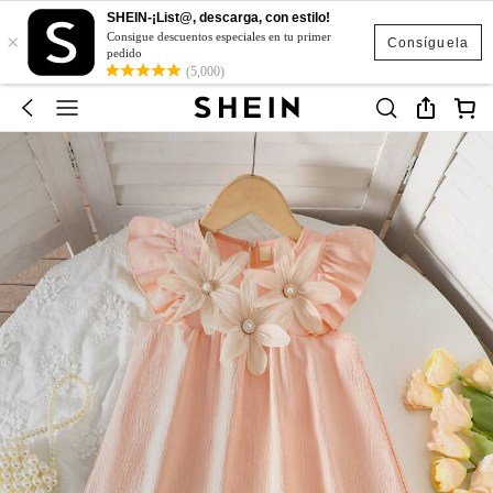
SHEIN-¡List@, descarga, con estilo!
×
Consigue descuentos especiales en tu primer
Consíguela
pedido
(5,000)