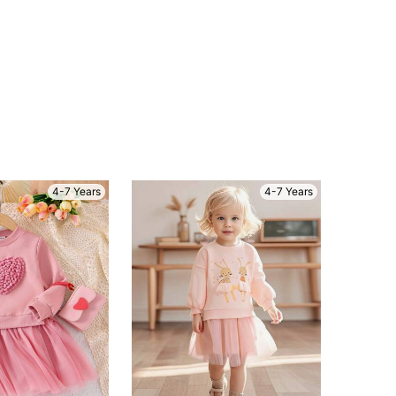
4-7 Years
4-7 Years