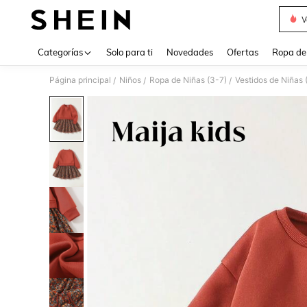
V
Use up 
Categorías
Solo para ti
Novedades
Ofertas
Ropa de
Página principal
Niños
Ropa de Niñas (3-7)
Vestidos de Niñas 
/
/
/