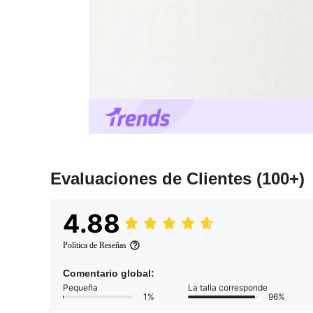
Evaluaciones de Clientes
(100+)
4.88
Política de Reseñas
Comentario global:
Pequeña
La talla corresponde
1%
96%