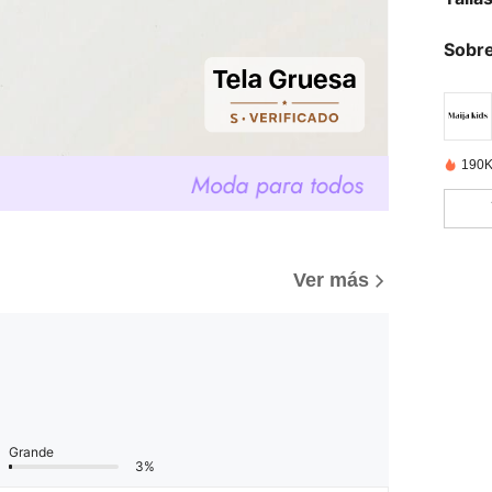
Sobre
190K
Ver más
Grande
3%