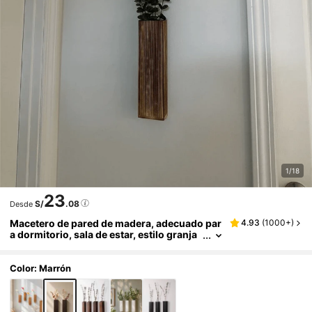
1/18
23
S/
.08
Desde
Macetero de pared de madera, adecuado par
4.93
(
1000+
)
a dormitorio, sala de estar, estilo granja
moderna, jarrón colgante de pared de m
adera para flores secas y plantas artificiales,
decoración del hogar, decoración de habitac
Color: Marrón
ión, regalo de decoración de pared, regalo d
e cumpleaños y graduación