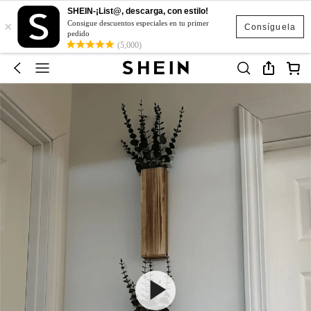
SHEIN-¡List@, descarga, con estilo!
×
Consigue descuentos especiales en tu primer
Consíguela
pedido
(5,000)