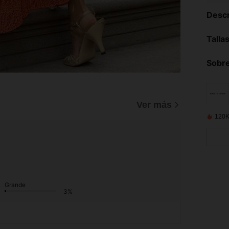
Descr
Talla
Sobre
Ver más
120K
Grande
3%