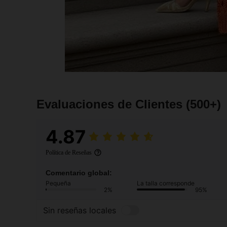
Evaluaciones de Clientes
(500+)
4.87
Política de Reseñas
Comentario global:
Pequeña
La talla corresponde
2%
95%
Sin reseñas locales