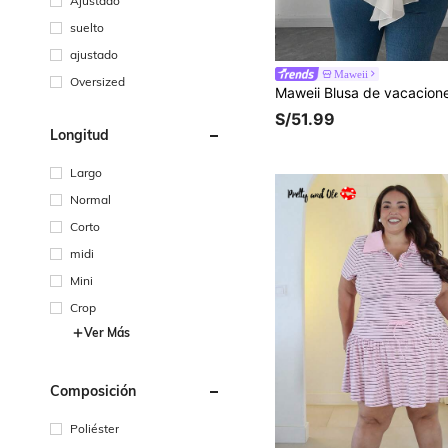
Ajustado
suelto
ajustado
Maweii
Oversized
S/51.99
Longitud
Largo
Normal
Corto
midi
Mini
Crop
Ver Más
Composición
Poliéster